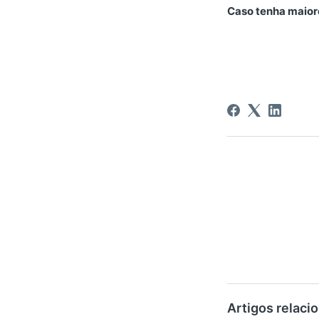
Caso tenha maiore
Artigos relaci