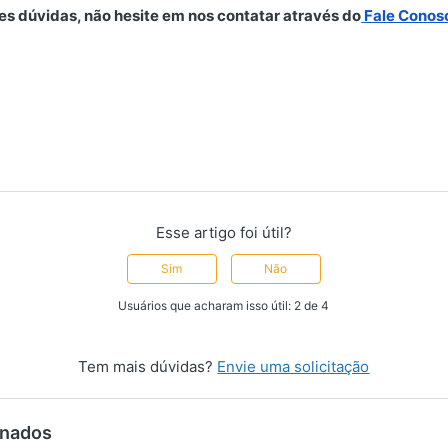
s dúvidas, não hesite em nos contatar através do
Fale Conos
Esse artigo foi útil?
Sim
Não
Usuários que acharam isso útil: 2 de 4
Tem mais dúvidas?
Envie uma solicitação
onados