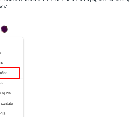
ões”.