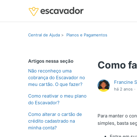
Central de Ajuda
Planos e Pagamentos
Artigos nessa seção
Como fa
Não reconheço uma
cobrança do Escavador no
Francine 
meu cartão. O que fazer?
há 2 anos
Como reativar o meu plano
do Escavador?
Como alterar o cartão de
Para manter o con
crédito cadastrado na
simples, basta seg
minha conta?
Entre em sua