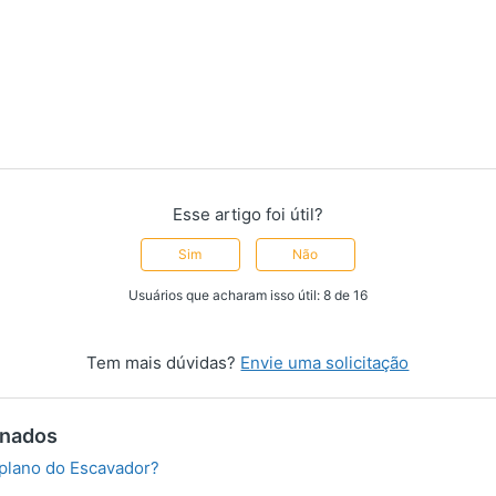
Esse artigo foi útil?
Sim
Não
Usuários que acharam isso útil: 8 de 16
Tem mais dúvidas?
Envie uma solicitação
onados
plano do Escavador?