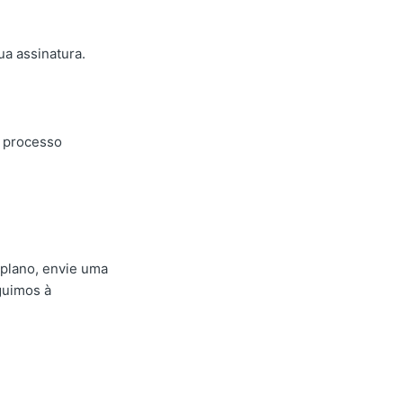
ua assinatura.
o processo
 plano, envie uma
guimos à