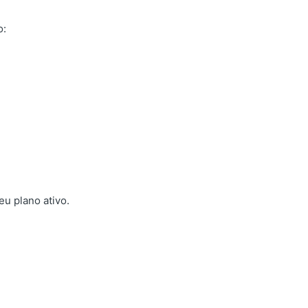
o:
eu plano ativo.