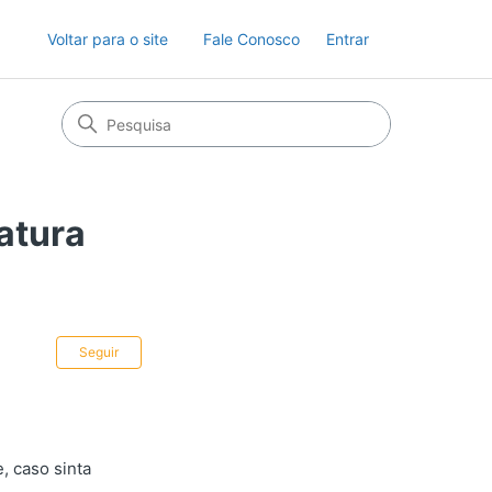
Voltar para o site
Fale Conosco
Entrar
atura
Ainda não seguido por ninguém
Seguir
, caso sinta