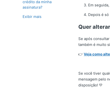
crédito da minha
Em seguida, 
assinatura?
Depois é só 
Exibir mais
Quer altera
Se após consultar 
também é muito si
👉
Veja como alte
Se você tiver qual
mensagem pelo no
disposição! 💛