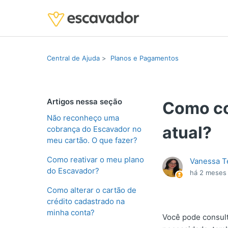
Central de Ajuda
Planos e Pagamentos
Artigos nessa seção
Como co
Não reconheço uma
atual?
cobrança do Escavador no
meu cartão. O que fazer?
Como reativar o meu plano
Vanessa T
do Escavador?
há 2 meses
Como alterar o cartão de
crédito cadastrado na
minha conta?
Você pode consult