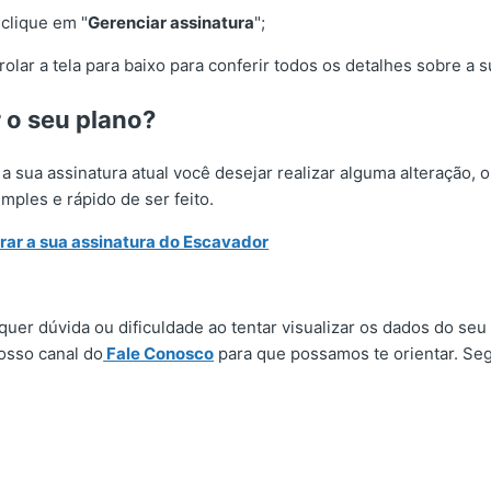
clique em "
Gerenciar assinatura
";
rolar a tela para baixo para conferir todos os detalhes sobre a s
r o seu plano?
a sua assinatura atual você desejar realizar alguma alteração, 
mples e rápido de ser feito.
rar a sua assinatura do Escavador
quer dúvida ou dificuldade ao tentar visualizar os dados do seu
sso canal do
Fale Conosco
para que possamos te orientar. Se