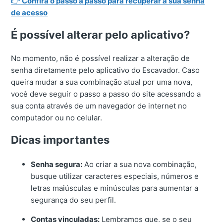
👉
Confira o passo a passo para recuperar a sua senha
de acesso
É possível alterar pelo aplicativo?
No momento, não é possível realizar a alteração de
senha diretamente pelo aplicativo do Escavador. Caso
queira mudar a sua combinação atual por uma nova,
você deve seguir o passo a passo do site acessando a
sua conta através de um navegador de internet no
computador ou no celular.
Dicas importantes
Senha segura:
Ao criar a sua nova combinação,
busque utilizar caracteres especiais, números e
letras maiúsculas e minúsculas para aumentar a
segurança do seu perfil.
Contas vinculadas:
Lembramos que, se o seu