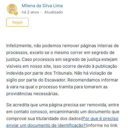
Milena da Silva Lima
há 2 anos
Atualizado
Ainda não seguido por ninguém
Seguir
Infelizmente, não podemos remover páginas inteiras de
processos, exceto se o mesmo correr em segredo de
justiça. Caso processos em segredo de justiça estejam
visíveis em nosso site, isso ocorre devido à publicação
indevida por parte dos Tribunais. Não há violação de
sigilo por parte do Escavador. Recomendamos informar
à vara na qual o processo tramita para tomarem as
providências necessárias.
Se acredita que uma página precisa ser removida, entre
em contato conosco, encaminhando um documento que
comprove sua titularidade
dos dados(
Por que é preciso
enviar um documento de
identificação?)
informe
no link