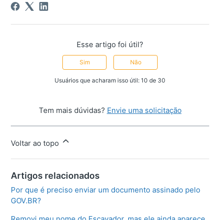
Esse artigo foi útil?
Sim
Não
Usuários que acharam isso útil: 10 de 30
Tem mais dúvidas?
Envie uma solicitação
Voltar ao topo
Artigos relacionados
Por que é preciso enviar um documento assinado pelo
GOV.BR?
Removi meu nome do Escavador, mas ele ainda aparece